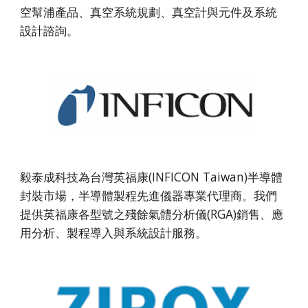
空幫浦產品、真空系統規劃、真空計與元件及系統
設計諮詢。
毅泰成科技為台灣英福康(INFICON Taiwan)半導體
封裝市場，半導體製程先進儀器專業代理商。我們
提供英福康各型號之殘餘氣體分析儀(RGA)銷售、應
用分析、製程導入與系統設計服務。