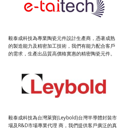
毅泰成科技為專業陶瓷元件設計生產商，憑著成熟
的製造能力及精密加工技術，我們有能力配合客戶
的需求，生產出品質高價格實惠的精密陶瓷元件。
毅泰成科技為台灣萊寶(Leybold)台灣半導體封裝市
場及R&D市場專業代理 商，我們提供客戶廣泛的真